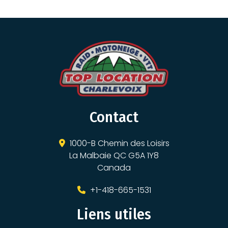
Contact
1000-B Chemin des Loisirs
La Malbaie QC G5A 1Y8
Canada
+1-418-665-1531
Liens utiles