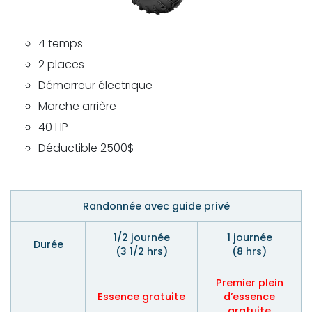
4 temps
2 places
Démarreur électrique
Marche arrière
40 HP
Déductible 2500$
Randonnée avec guide privé
1/2 journée
1 journée
Durée
(3 1/2 hrs)
(8 hrs)
Premier plein
Essence
gratuite
d’essence
gratuite