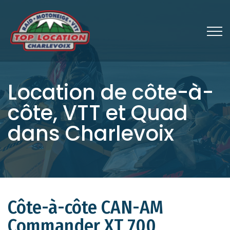
Location de côte-à-
côte, VTT et Quad
dans Charlevoix
Côte-à-côte CAN-AM
Commander XT 700