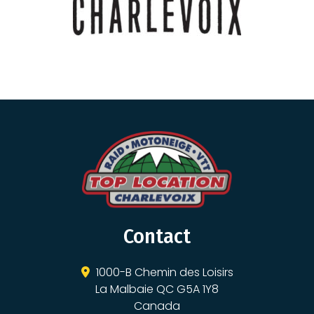
Contact
1000-B Chemin des Loisirs
La Malbaie QC G5A 1Y8
Canada