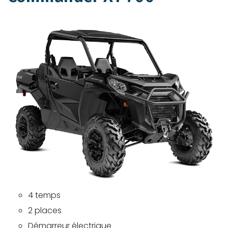
4 temps
2 places
Démarreur électrique